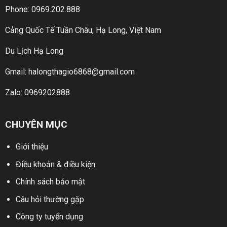
Phone: 0969.202.888
Cảng Quốc Tế Tuần Châu, Hạ Long, Việt Nam
Du Lịch Hạ Long
Gmail: halongthagio6868@gmail.com
Zalo: 0969202888
CHUYÊN MỤC
Giới thiệu
Điều khoản & điều kiện
Chính sách bảo mật
Câu hỏi thường gặp
Công ty tuyển dụng