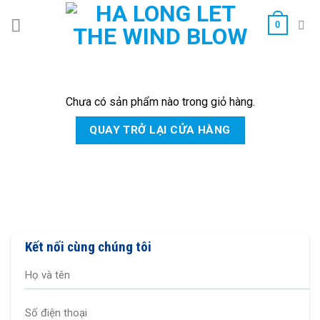
Bỏ
0
qua
nội
dung
Chưa có sản phẩm nào trong giỏ hàng.
QUAY TRỞ LẠI CỬA HÀNG
Kết nối cùng chúng tôi