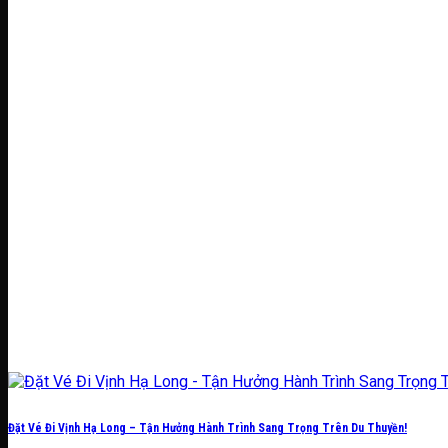
Đặt Vé Đi Vịnh Hạ Long – Tận Hưởng Hành Trình Sang Trọng Trên Du Thuyền!