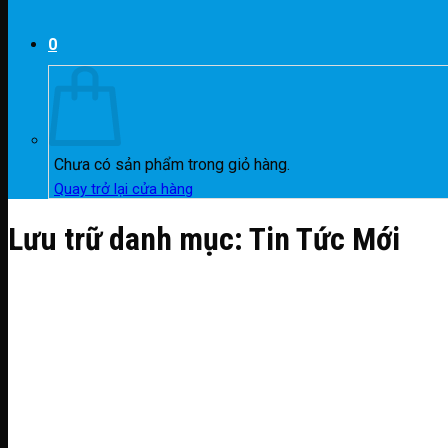
0
Chưa có sản phẩm trong giỏ hàng.
Quay trở lại cửa hàng
Lưu trữ danh mục:
Tin Tức Mới